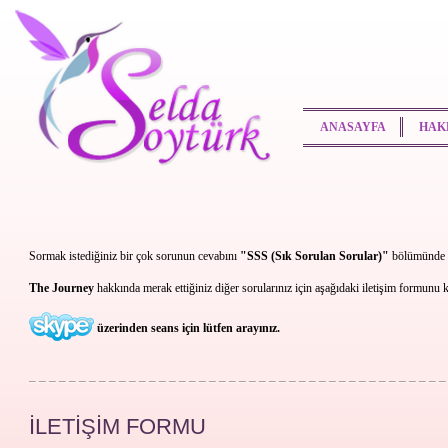
ANASAYFA
HAK
Sormak istediğiniz bir çok sorunun cevabını
"SSS (Sık Sorulan Sorular)"
bölümünde b
The Journey
hakkında merak ettiğiniz diğer sorularınız için aşağıdaki iletişim formunu ku
üzerinden seans için lütfen arayınız.
İLETİŞİM FORMU