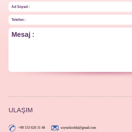
ULAŞIM
+90 533 626 31 46
soyturkselda@gmail.com